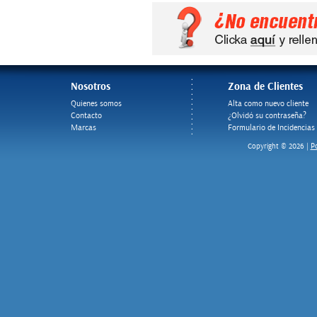
Nosotros
Zona de Clientes
Quienes somos
Alta como nuevo cliente
Contacto
¿Olvidó su contraseña?
Marcas
Formulario de Incidencias
Po
Copyright © 2026 |