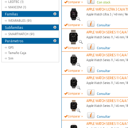
»
LEOTEC (1)
Comparar
Con stock
MAXCOM (1)
APPLE WATCH ULTRA 3 CAJA 
Familias
Apple Watch Ultra 3 / 49 mm/ R
WEARABLES (91)
»
Comparar
Consultar
Subfamilias
APPLE WATCH SERIES 11 CAJ
SMARTWATCH (91)
Apple Watch Series 11 / 46 mm/
Parámetros
»
GPS
Comparar
Consultar
Tamaño Caja
APPLE WATCH SERIES 11 CAJA
Sim
Apple Watch Series 11 / 46 mm/
»
Comparar
Consultar
APPLE WATCH SERIES 11 CAJA
Apple Watch Series 11 / 46 mm/
»
Comparar
Consultar
APPLE WATCH SERIES 11 CAJ
Apple Watch Series 11 / 46 mm/
»
Comparar
Consultar
APPLE WATCH SERIES 11 CAJ