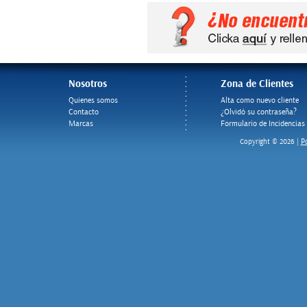
Nosotros
Zona de Clientes
Quienes somos
Alta como nuevo cliente
Contacto
¿Olvidó su contraseña?
Marcas
Formulario de Incidencias
Po
Copyright © 2026 |